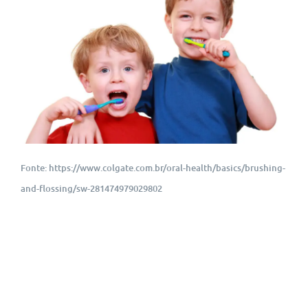
Fonte: https://www.colgate.com.br/oral-health/basics/brushing-
and-flossing/sw-281474979029802