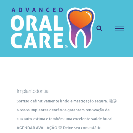
Ir
para
o
conteúdo
Implantodontia
Sorriso definitivamente lindo e mastigação segura. 🤗😘
Nossos implantes dentários garantem renovação de
sua auto-estima e também uma excelente saúde bucal.
AGENDAR AVALIAÇÃO 💬 Deixe seu comentário