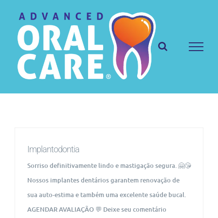
Ir
para
o
conteúdo
Implantodontia
Sorriso definitivamente lindo e mastigação segura. 🤗😘
Nossos implantes dentários garantem renovação de
sua auto-estima e também uma excelente saúde bucal.
AGENDAR AVALIAÇÃO 💬 Deixe seu comentário