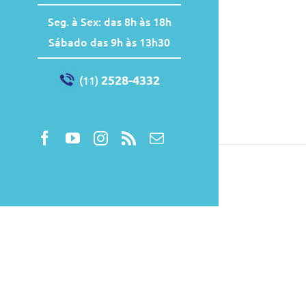
Seg. à Sex: das 8h às 18h
Sábado das 9h às 13h30
2528-4332
(11)
Facebook
YouTube
Instagram
Rss
E-
mail