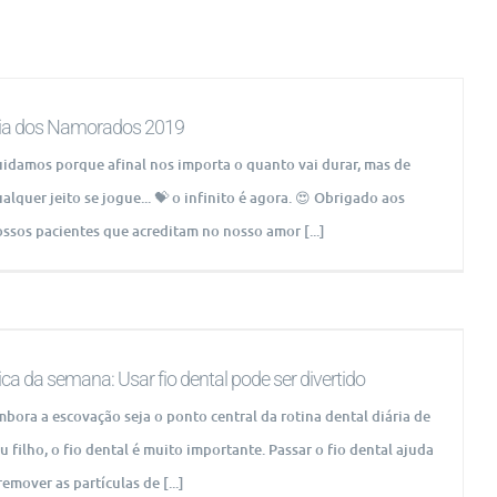
ia dos Namorados 2019
idamos porque afinal nos importa o quanto vai durar, mas de
alquer jeito se jogue... 💝 o infinito é agora. 😍 Obrigado aos
ssos pacientes que acreditam no nosso amor [...]
ica da semana: Usar fio dental pode ser divertido
bora a escovação seja o ponto central da rotina dental diária de
u filho, o fio dental é muito importante. Passar o fio dental ajuda
remover as partículas de [...]