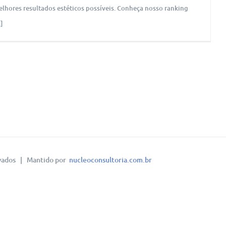
lhores resultados estéticos possíveis. Conheça nosso ranking
.]
vados | Mantido por
nucleoconsultoria.com.br