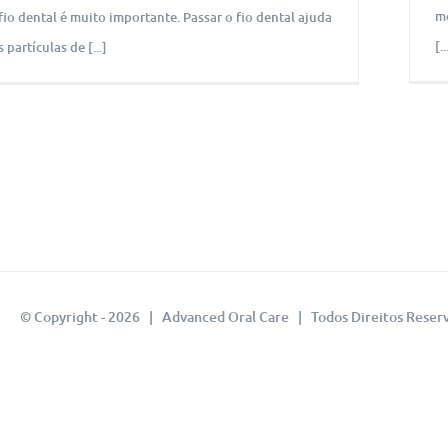
me
 fio dental é muito importante. Passar o fio dental ajuda
[..
 partículas de [...]
© Copyright -
2026 | Advanced Oral Care | Todos Direitos Reser