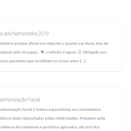
ia dos Namorados 2019
idamos porque afinal nos importa o quanto vai durar, mas de
alquer jeito se jogue... 💝 o infinito é agora. 😍 Obrigado aos
ssos pacientes que acreditam no nosso amor [...]
armonização Facial
rmonização Facial 💃 Somos especialistas nos tratamentos
téticos mais requisitados pelas celebridades. Prezamos pela
celência dos materiais e produtos aplicados, em prol dos